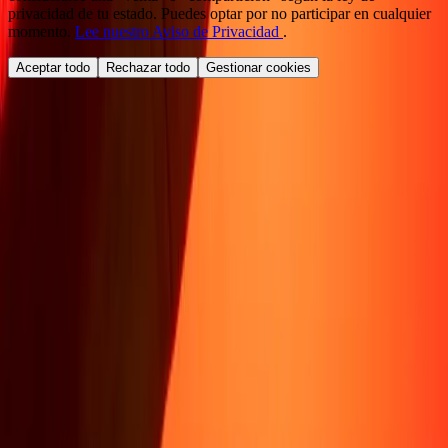
privacidad de tu estado. Puedes optar por no participar en cualquier
momento.
Lee nuestro Aviso de Privacidad
.
Aceptar todo
Rechazar todo
Gestionar cookies