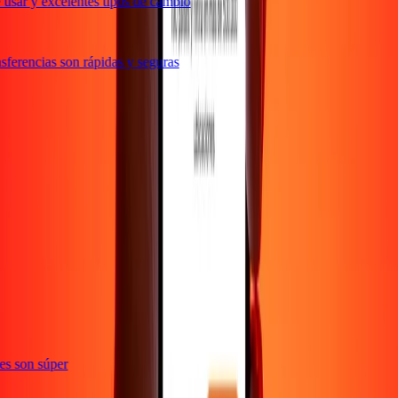
usar y excelentes tipos de cambio
ferencias son rápidas y seguras
e
ones son súper