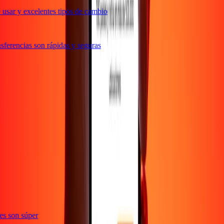
usar y excelentes tipos de cambio
ferencias son rápidas y seguras
ones son súper