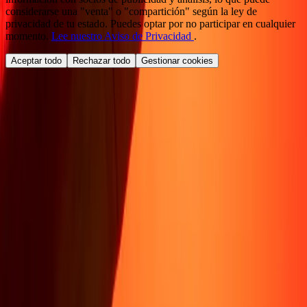
considerarse una "venta" o "compartición" según la ley de
privacidad de tu estado. Puedes optar por no participar en cualquier
momento.
Lee nuestro Aviso de Privacidad
.
Aceptar todo
Rechazar todo
Gestionar cookies