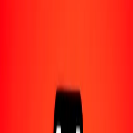
Acerca de Ria
Descubre nuestra historia y propósito.
Recursos
Obtén más información sobre Ria Money Transfer,
incluyendo nuestros servicios y soporte.
5 peso filipino a peso colombiano hoy
Convierte PHP a COP al tipo de cambio actual
Cantidad
PHP