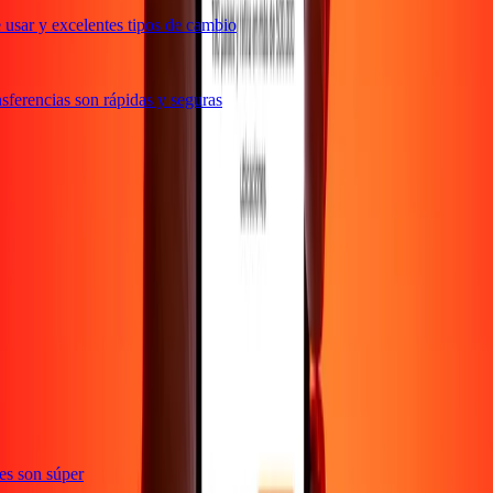
usar y excelentes tipos de cambio
ferencias son rápidas y seguras
ones son súper