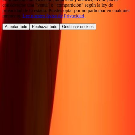
considerarse una "venta" o "compartición" según la ley de
privacidad de tu estado. Puedes optar por no participar en cualquier
momento.
Lee nuestro Aviso de Privacidad
.
Aceptar todo
Rechazar todo
Gestionar cookies