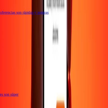
ferencias son rápidas y seguras
e
ones son súper