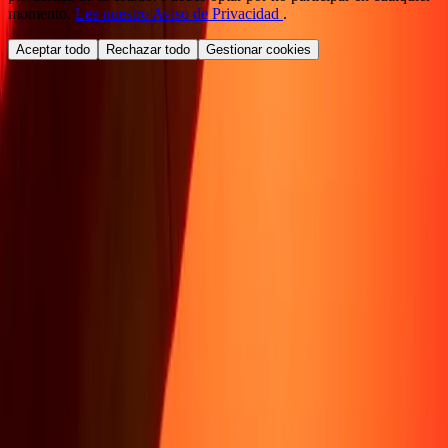
momento.
Lee nuestro Aviso de Privacidad
.
Aceptar todo
Rechazar todo
Gestionar cookies