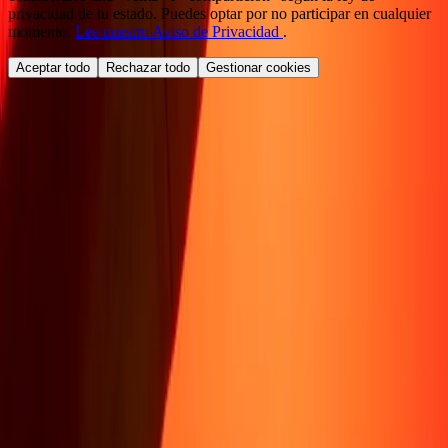
privacidad de tu estado. Puedes optar por no participar en cualquier
momento.
Lee nuestro Aviso de Privacidad
.
Aceptar todo
Rechazar todo
Gestionar cookies