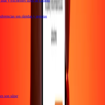
usar y excelentes tipos de cambio
ferencias son rápidas y seguras
e
ones son súper