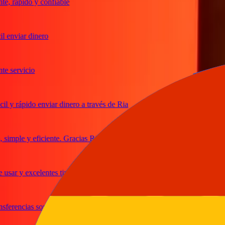
 rápido y confiable
nviar dinero
servicio
y rápido enviar dinero a través de Ria
mple y eficiente. Gracias Ria
sar y excelentes tipos de cambio
erencias son rápidas y seguras