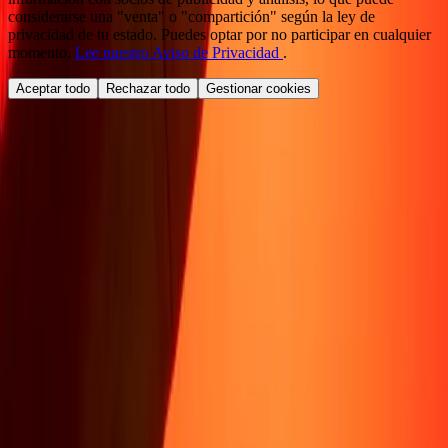
considerarse una "venta" o "compartición" según la ley de
privacidad de tu estado. Puedes optar por no participar en cualquier
momento.
Lee nuestro Aviso de Privacidad
.
Aceptar todo
Rechazar todo
Gestionar cookies