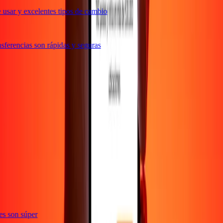
usar y excelentes tipos de cambio
ferencias son rápidas y seguras
ones son súper