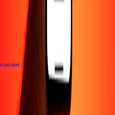
ones son súper
Empresa
Acerca de
Blog
Empleos
Seguridad
Corporativo
Conviértete en agente
Soporte