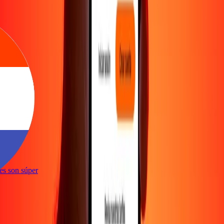
ones son súper