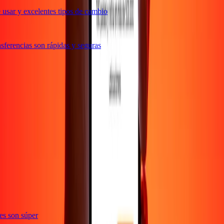
usar y excelentes tipos de cambio
ferencias son rápidas y seguras
ones son súper