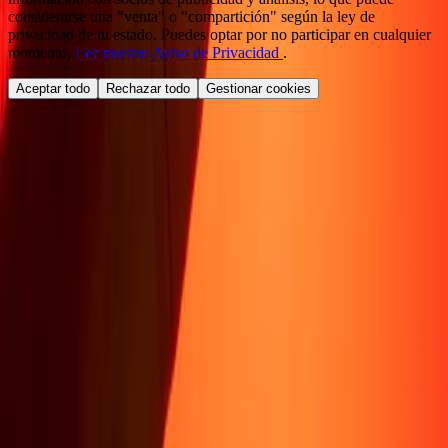
considerarse una "venta" o "compartición" según la ley de
privacidad de tu estado. Puedes optar por no participar en cualquier
momento.
Lee nuestro Aviso de Privacidad
.
Aceptar todo
Rechazar todo
Gestionar cookies