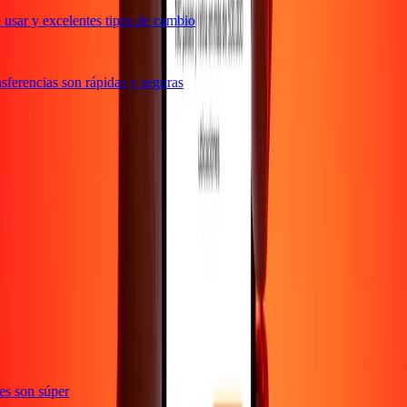
usar y excelentes tipos de cambio
ferencias son rápidas y seguras
ones son súper