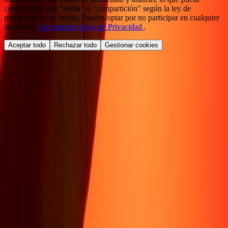
considerarse una "venta" o "compartición" según la ley de
privacidad de tu estado. Puedes optar por no participar en cualquier
momento.
Lee nuestro Aviso de Privacidad
.
Aceptar todo
Rechazar todo
Gestionar cookies