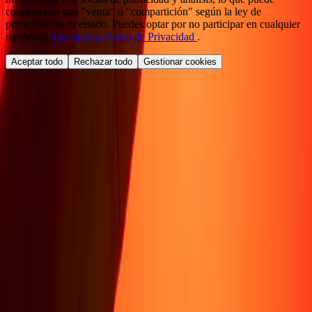
considerarse una "venta" o "compartición" según la ley de
privacidad de tu estado. Puedes optar por no participar en cualquier
momento.
Lee nuestro Aviso de Privacidad
.
Aceptar todo
Rechazar todo
Gestionar cookies