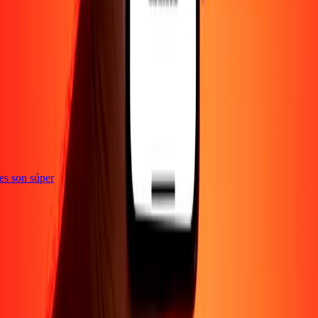
ones son súper
Empresa
Acerca de
Blog
Empleos
Seguridad
Corporativo
Conviértete en agente
Soporte