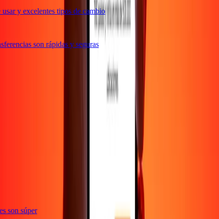
usar y excelentes tipos de cambio
ferencias son rápidas y seguras
ones son súper