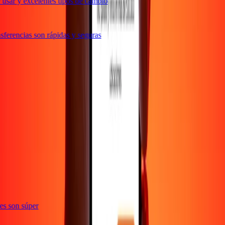
usar y excelentes tipos de cambio
ferencias son rápidas y seguras
e
ones son súper