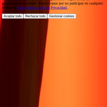
privacidad de tu estado. Puedes optar por no participar en cualquier
momento.
Lee nuestro Aviso de Privacidad
.
Aceptar todo
Rechazar todo
Gestionar cookies