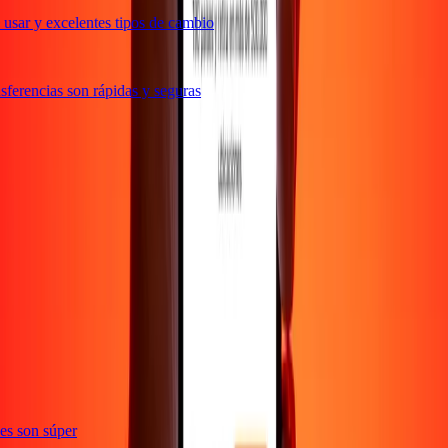
usar y excelentes tipos de cambio
ferencias son rápidas y seguras
e
ones son súper