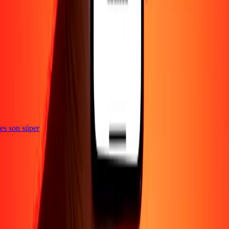
e
ones son súper
Empresa
Acerca de
Blog
Empleos
Seguridad
Corporativo
Conviértete en agente
Soporte