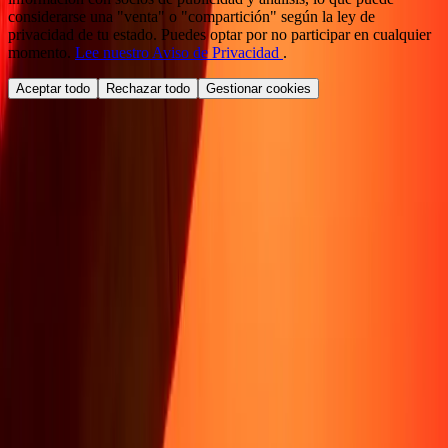
considerarse una "venta" o "compartición" según la ley de
privacidad de tu estado. Puedes optar por no participar en cualquier
momento.
Lee nuestro Aviso de Privacidad
.
Aceptar todo
Rechazar todo
Gestionar cookies