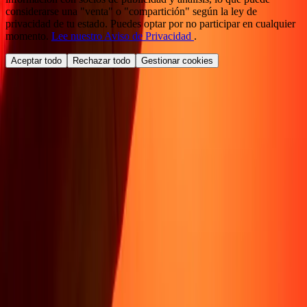
considerarse una "venta" o "compartición" según la ley de
privacidad de tu estado. Puedes optar por no participar en cualquier
momento.
Lee nuestro Aviso de Privacidad
.
Aceptar todo
Rechazar todo
Gestionar cookies