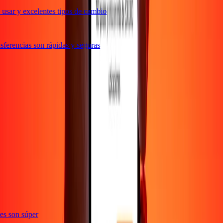
usar y excelentes tipos de cambio
ferencias son rápidas y seguras
e
ones son súper