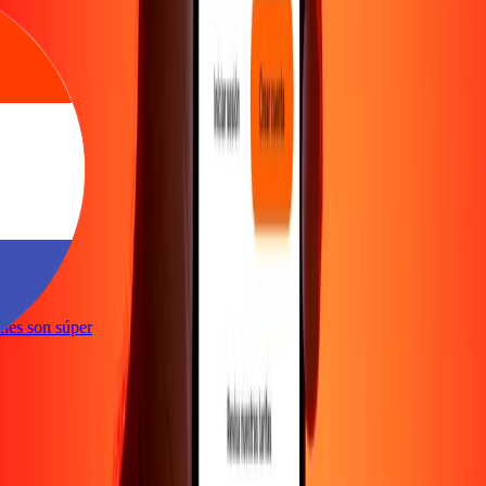
te
ciones son súper