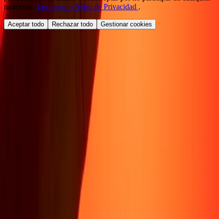
momento.
Lee nuestro Aviso de Privacidad
.
Aceptar todo
Rechazar todo
Gestionar cookies