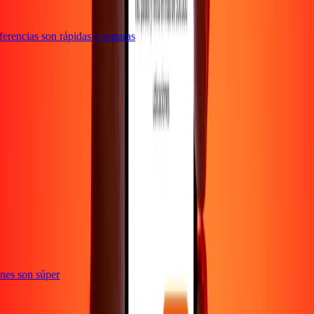
erencias son rápidas y seguras
te
ciones son súper