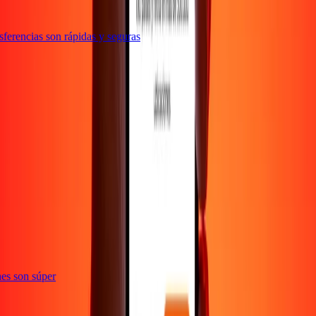
ferencias son rápidas y seguras
e
iones son súper