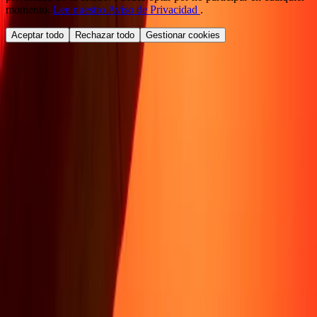
momento.
Lee nuestro Aviso de Privacidad
.
Aceptar todo
Rechazar todo
Gestionar cookies