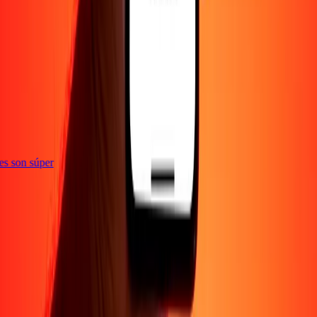
ones son súper
Empresa
Acerca de
Blog
Empleos
Seguridad
Corporativo
Conviértete en agente
Soporte