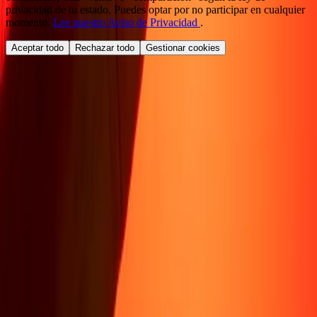
privacidad de tu estado. Puedes optar por no participar en cualquier
momento.
Lee nuestro Aviso de Privacidad
.
Aceptar todo
Rechazar todo
Gestionar cookies