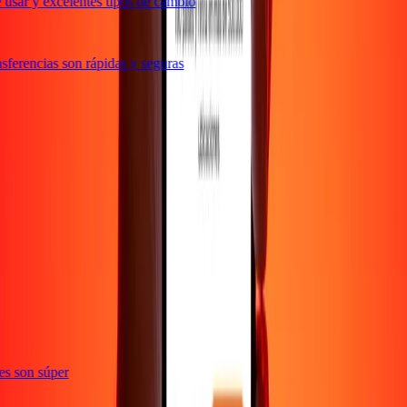
usar y excelentes tipos de cambio
ferencias son rápidas y seguras
ones son súper