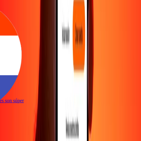
ones son súper