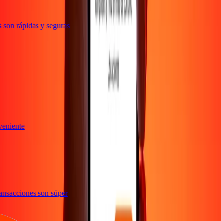
son rápidas y seguras
a
nveniente
 transacciones son súper