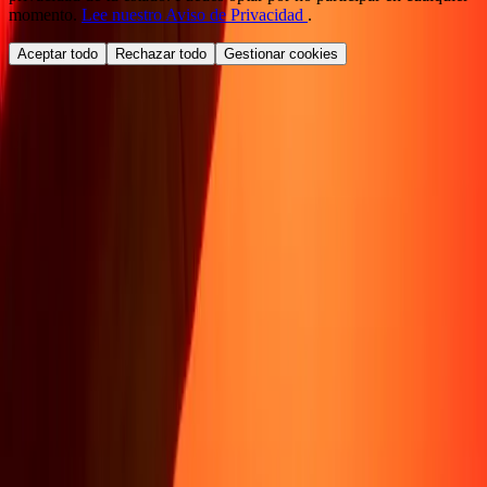
momento.
Lee nuestro Aviso de Privacidad
.
Aceptar todo
Rechazar todo
Gestionar cookies