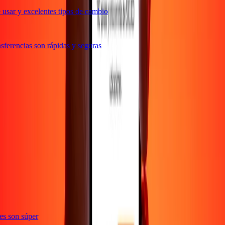
usar y excelentes tipos de cambio
ferencias son rápidas y seguras
e
ones son súper