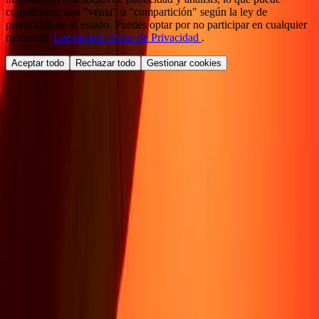
considerarse una "venta" o "compartición" según la ley de
privacidad de tu estado. Puedes optar por no participar en cualquier
momento.
Lee nuestro Aviso de Privacidad
.
Aceptar todo
Rechazar todo
Gestionar cookies