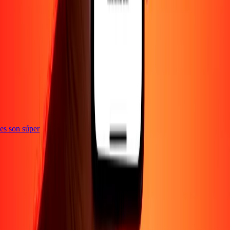
e
ones son súper
Empresa
Acerca de
Blog
Empleos
Seguridad
Corporativo
Conviértete en agente
Soporte