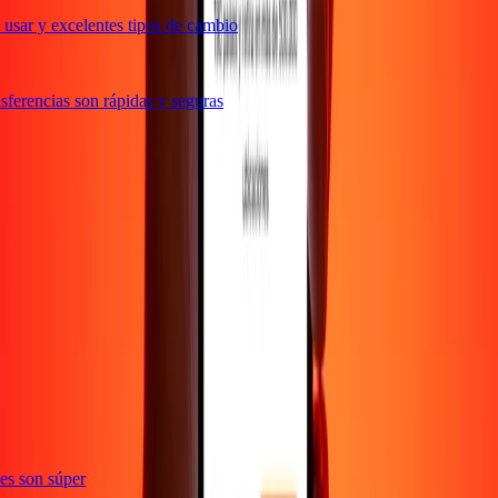
usar y excelentes tipos de cambio
ferencias son rápidas y seguras
e
ones son súper