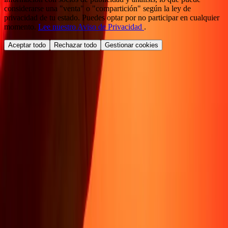
considerarse una "venta" o "compartición" según la ley de
privacidad de tu estado. Puedes optar por no participar en cualquier
momento.
Lee nuestro Aviso de Privacidad
.
Aceptar todo
Rechazar todo
Gestionar cookies