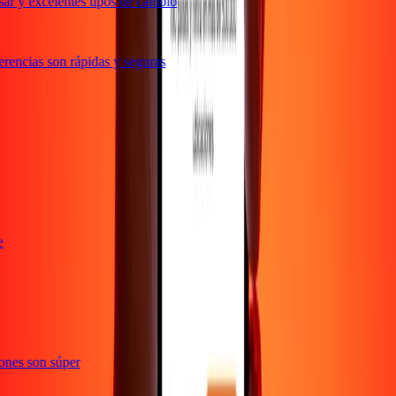
ar y excelentes tipos de cambio
rencias son rápidas y seguras
nte
ciones son súper