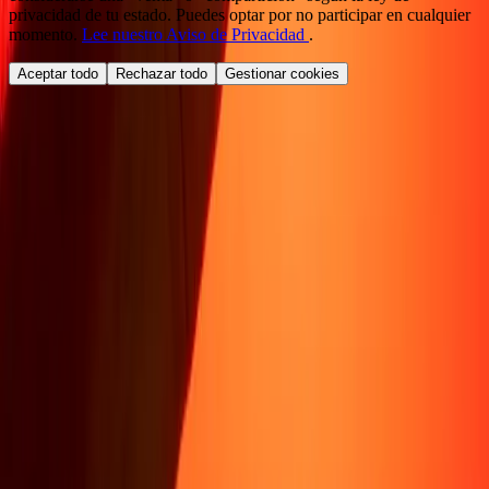
privacidad de tu estado. Puedes optar por no participar en cualquier
momento.
Lee nuestro Aviso de Privacidad
.
Aceptar todo
Rechazar todo
Gestionar cookies