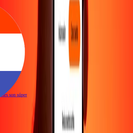
nte
ciones son súper