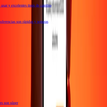
usar y excelentes tipos de cambio
ferencias son rápidas y seguras
ones son súper