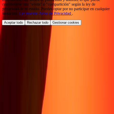
considerarse una "venta" o "compartición" según la ley de
privacidad de tu estado. Puedes optar por no participar en cualquier
momento.
Lee nuestro Aviso de Privacidad
.
Aceptar todo
Rechazar todo
Gestionar cookies