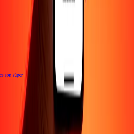
ones son súper
Empresa
Acerca de
Blog
Empleos
Seguridad
Corporativo
Conviértete en agente
Soporte