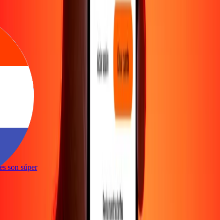
ones son súper