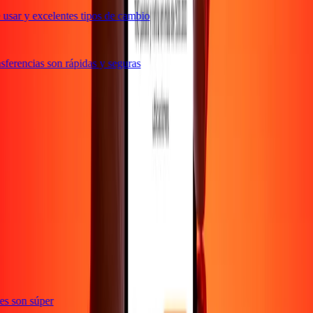
usar y excelentes tipos de cambio
ferencias son rápidas y seguras
e
ones son súper