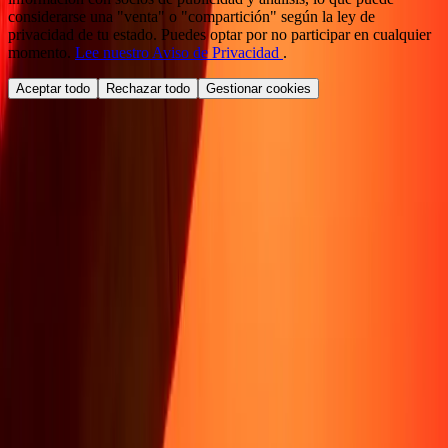
considerarse una "venta" o "compartición" según la ley de
privacidad de tu estado. Puedes optar por no participar en cualquier
momento.
Lee nuestro Aviso de Privacidad
.
Aceptar todo
Rechazar todo
Gestionar cookies