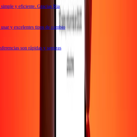
imple y eficiente. Gracias Ria
usar y excelentes tipos de cambio
ferencias son rápidas y seguras
e