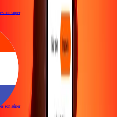
ones son súper
e
ones son súper