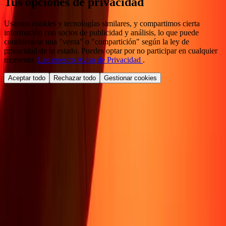
Tus opciones de privacidad
Usamos cookies y tecnologías similares, y compartimos cierta
información con socios de publicidad y análisis, lo que puede
considerarse una "venta" o "compartición" según la ley de
privacidad de tu estado. Puedes optar por no participar en cualquier
momento.
Lee nuestro Aviso de Privacidad
.
Aceptar todo
Rechazar todo
Gestionar cookies