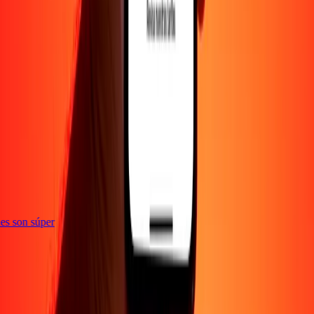
e
ones son súper
Empresa