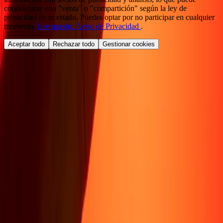
considerarse una "venta" o "compartición" según la ley de
privacidad de tu estado. Puedes optar por no participar en cualquier
momento.
Lee nuestro Aviso de Privacidad
.
Aceptar todo
Rechazar todo
Gestionar cookies