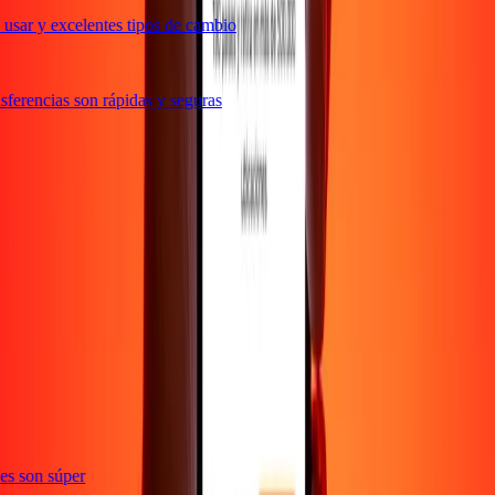
usar y excelentes tipos de cambio
ferencias son rápidas y seguras
e
ones son súper