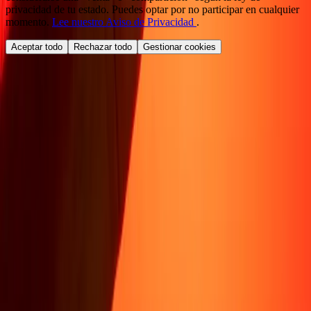
privacidad de tu estado. Puedes optar por no participar en cualquier
momento.
Lee nuestro Aviso de Privacidad
.
Aceptar todo
Rechazar todo
Gestionar cookies