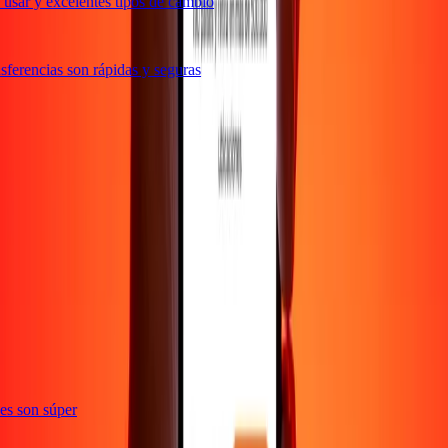
usar y excelentes tipos de cambio
ferencias son rápidas y seguras
e
ones son súper