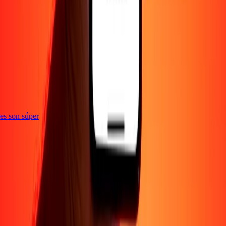
e
ones son súper
Empresa
Acerca de
Blog
Empleos
Seguridad
Corporativo
Conviértete en agente
Soporte