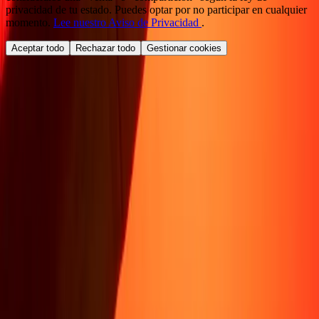
privacidad de tu estado. Puedes optar por no participar en cualquier
momento.
Lee nuestro Aviso de Privacidad
.
Aceptar todo
Rechazar todo
Gestionar cookies