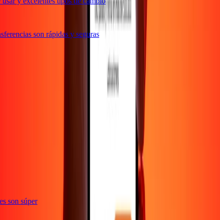
usar y excelentes tipos de cambio
ferencias son rápidas y seguras
ones son súper