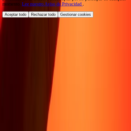
momento.
Lee nuestro Aviso de Privacidad
.
Aceptar todo
Rechazar todo
Gestionar cookies