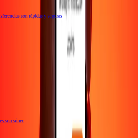
ferencias son rápidas y seguras
e
ones son súper