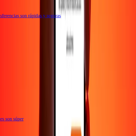
ferencias son rápidas y seguras
e
ones son súper