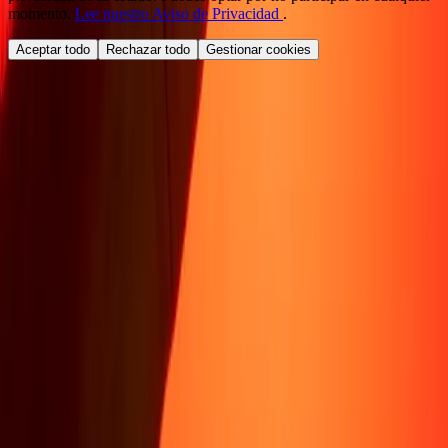
momento.
Lee nuestro Aviso de Privacidad
.
Aceptar todo
Rechazar todo
Gestionar cookies