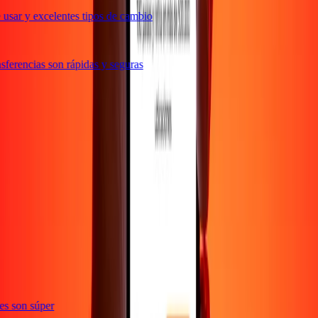
usar y excelentes tipos de cambio
ferencias son rápidas y seguras
e
ones son súper