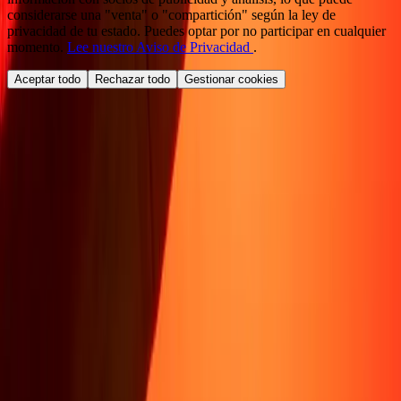
considerarse una "venta" o "compartición" según la ley de
privacidad de tu estado. Puedes optar por no participar en cualquier
momento.
Lee nuestro Aviso de Privacidad
.
Aceptar todo
Rechazar todo
Gestionar cookies