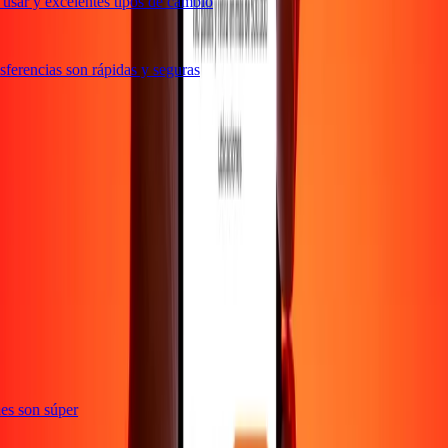
usar y excelentes tipos de cambio
ferencias son rápidas y seguras
e
ones son súper