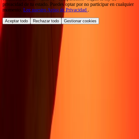
privacidad de tu estado. Puedes optar por no participar en cualquier
momento.
Lee nuestro Aviso de Privacidad
.
Aceptar todo
Rechazar todo
Gestionar cookies