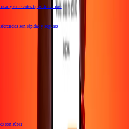
usar y excelentes tipos de cambio
ferencias son rápidas y seguras
e
ones son súper