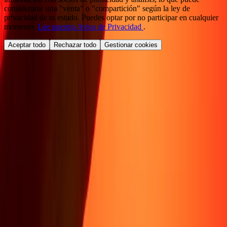
considerarse una "venta" o "compartición" según la ley de
privacidad de tu estado. Puedes optar por no participar en cualquier
momento.
Lee nuestro Aviso de Privacidad
.
Aceptar todo
Rechazar todo
Gestionar cookies