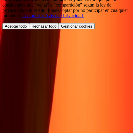
considerarse una "venta" o "compartición" según la ley de
privacidad de tu estado. Puedes optar por no participar en cualquier
momento.
Lee nuestro Aviso de Privacidad
.
Aceptar todo
Rechazar todo
Gestionar cookies