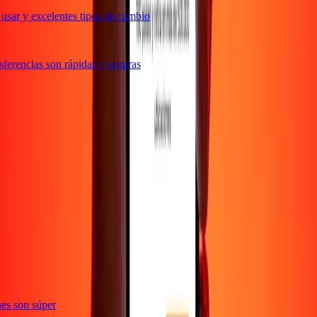
usar y excelentes tipos de cambio
erencias son rápidas y seguras
e
iones son súper