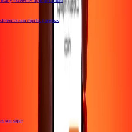
usar y excelentes tipos de cambio
ferencias son rápidas y seguras
e
ones son súper