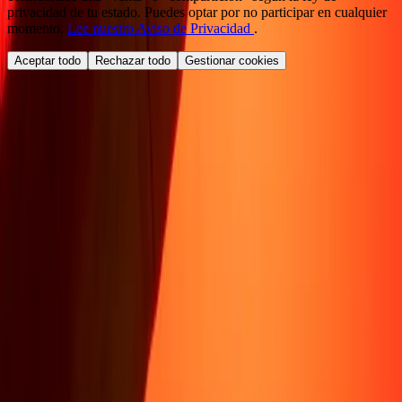
privacidad de tu estado. Puedes optar por no participar en cualquier
momento.
Lee nuestro Aviso de Privacidad
.
Aceptar todo
Rechazar todo
Gestionar cookies