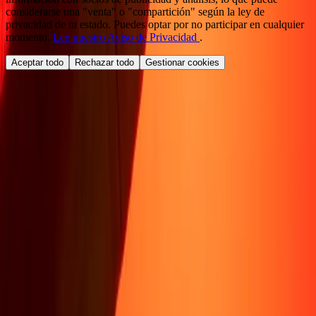
considerarse una "venta" o "compartición" según la ley de
privacidad de tu estado. Puedes optar por no participar en cualquier
momento.
Lee nuestro Aviso de Privacidad
.
Aceptar todo
Rechazar todo
Gestionar cookies