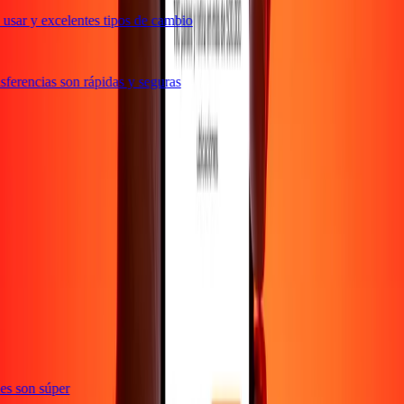
usar y excelentes tipos de cambio
ferencias son rápidas y seguras
e
ones son súper