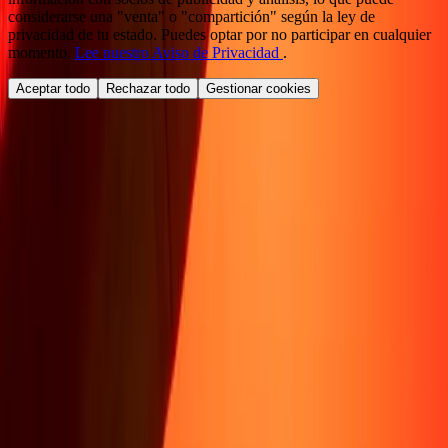
considerarse una "venta" o "compartición" según la ley de
privacidad de tu estado. Puedes optar por no participar en cualquier
momento.
Lee nuestro Aviso de Privacidad
.
Aceptar todo
Rechazar todo
Gestionar cookies