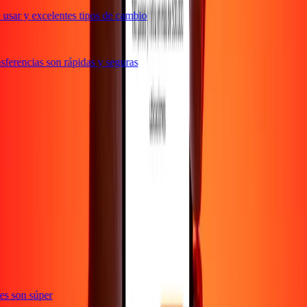
usar y excelentes tipos de cambio
ferencias son rápidas y seguras
e
ones son súper