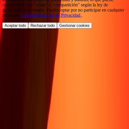
considerarse una "venta" o "compartición" según la ley de
privacidad de tu estado. Puedes optar por no participar en cualquier
momento.
Lee nuestro Aviso de Privacidad
.
Aceptar todo
Rechazar todo
Gestionar cookies