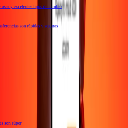
usar y excelentes tipos de cambio
ferencias son rápidas y seguras
ones son súper