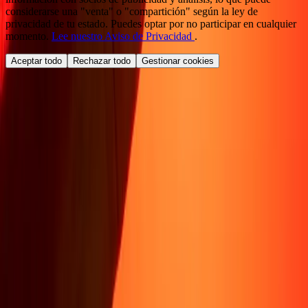
considerarse una "venta" o "compartición" según la ley de
privacidad de tu estado. Puedes optar por no participar en cualquier
momento.
Lee nuestro Aviso de Privacidad
.
Aceptar todo
Rechazar todo
Gestionar cookies