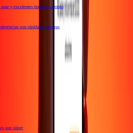
usar y excelentes tipos de cambio
ferencias son rápidas y seguras
e
ones son súper