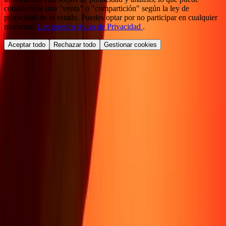
considerarse una "venta" o "compartición" según la ley de
privacidad de tu estado. Puedes optar por no participar en cualquier
momento.
Lee nuestro Aviso de Privacidad
.
Aceptar todo
Rechazar todo
Gestionar cookies