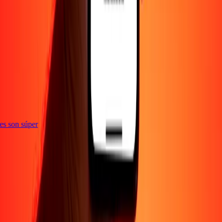
e
ones son súper
Empresa
Acerca de
Blog
Empleos
Seguridad
Corporativo
Conviértete en agente
Soporte