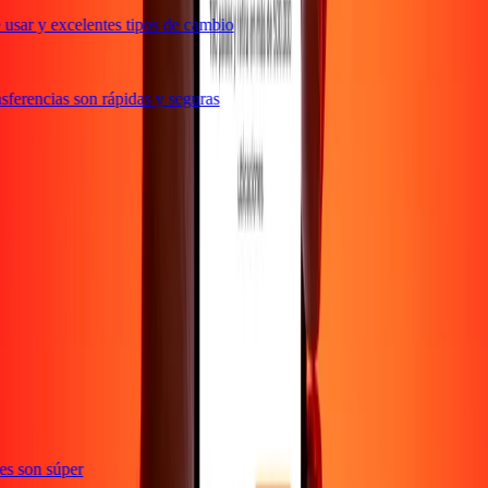
usar y excelentes tipos de cambio
ferencias son rápidas y seguras
e
ones son súper