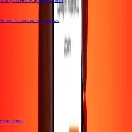
usar y excelentes tipos de cambio
ferencias son rápidas y seguras
e
ones son súper