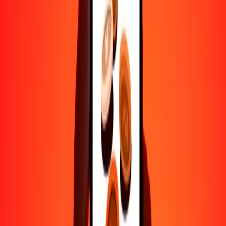
Ayuda de personas reales
Contacta a nuestro equipo de soporte 24/7 cuando lo necesites.
4.8 ★ en Play Store
Hazlo todo con la app de Ria
Envía dinero a más de 200 países, rastrea transferencias, guarda
destinatarios, encuentra sucursales cercanas y mucho más. Descarga
la app para comenzar.
Descarga la app
4.8 ★ en Play Store
Transferencias confiables desde hace 38+ años EN TODO EL
MUNDO
Lo que dicen nuestros clientes de Ria