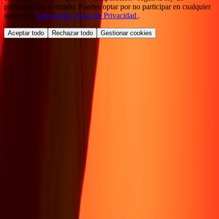
privacidad de tu estado. Puedes optar por no participar en cualquier
momento.
Lee nuestro Aviso de Privacidad
.
Aceptar todo
Rechazar todo
Gestionar cookies