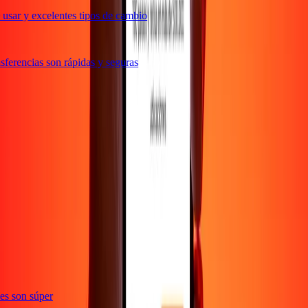
usar y excelentes tipos de cambio
ferencias son rápidas y seguras
e
ones son súper