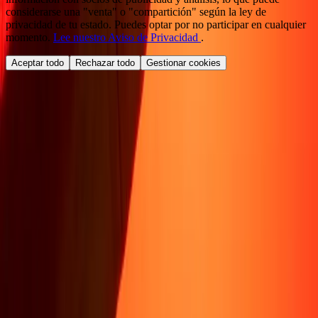
considerarse una "venta" o "compartición" según la ley de
privacidad de tu estado. Puedes optar por no participar en cualquier
momento.
Lee nuestro Aviso de Privacidad
.
Aceptar todo
Rechazar todo
Gestionar cookies