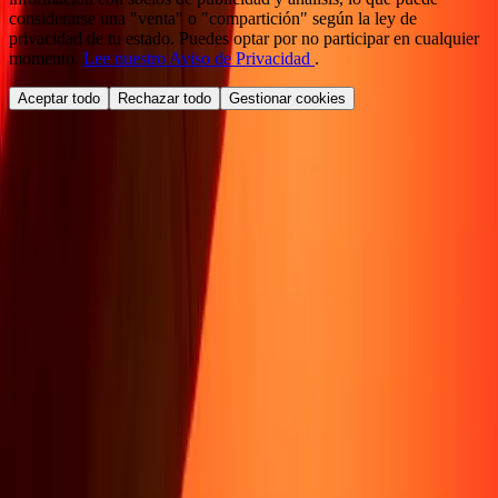
considerarse una "venta" o "compartición" según la ley de
privacidad de tu estado. Puedes optar por no participar en cualquier
momento.
Lee nuestro Aviso de Privacidad
.
Aceptar todo
Rechazar todo
Gestionar cookies