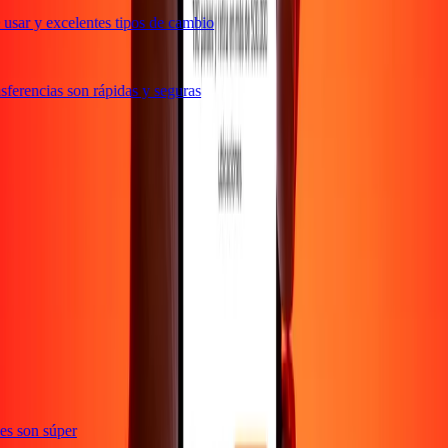
usar y excelentes tipos de cambio
ferencias son rápidas y seguras
e
ones son súper