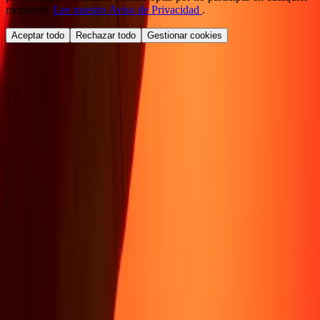
momento.
Lee nuestro Aviso de Privacidad
.
Aceptar todo
Rechazar todo
Gestionar cookies