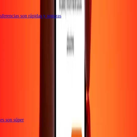
ferencias son rápidas y seguras
e
ones son súper