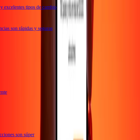
y excelentes tipos de cambio
cias son rápidas y seguras
iente
sacciones son súper