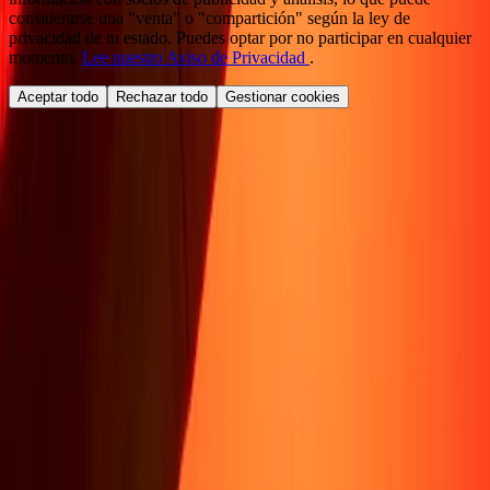
considerarse una "venta" o "compartición" según la ley de
privacidad de tu estado. Puedes optar por no participar en cualquier
momento.
Lee nuestro Aviso de Privacidad
.
Aceptar todo
Rechazar todo
Gestionar cookies