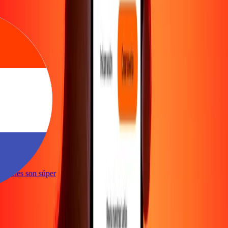
iente
sacciones son súper