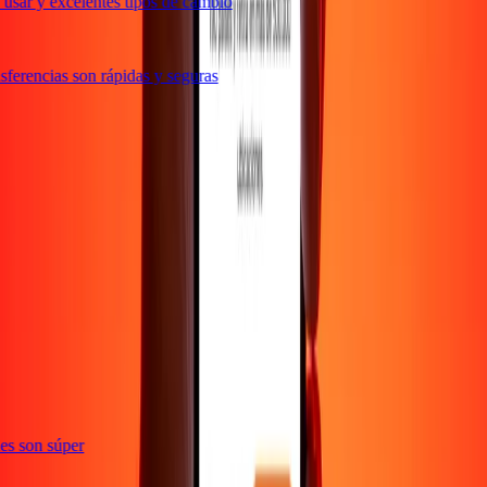
usar y excelentes tipos de cambio
ferencias son rápidas y seguras
e
ones son súper