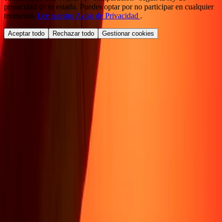
privacidad de tu estado. Puedes optar por no participar en cualquier
momento.
Lee nuestro Aviso de Privacidad
.
Aceptar todo
Rechazar todo
Gestionar cookies