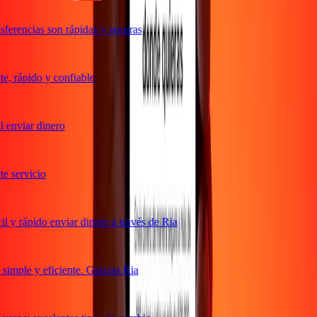
ferencias son rápidas y seguras
, rápido y confiable
 enviar dinero
 servicio
 y rápido enviar dinero a través de Ria
imple y eficiente. Gracias Ria