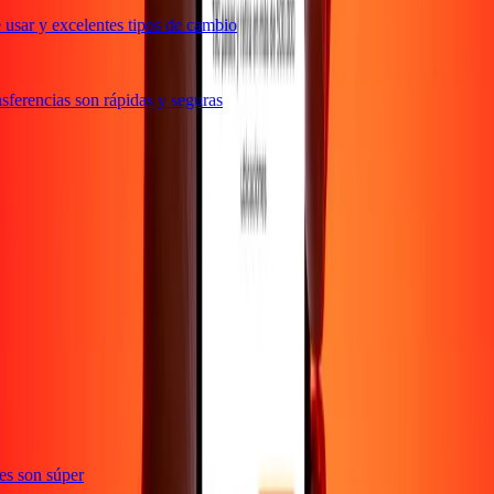
usar y excelentes tipos de cambio
ferencias son rápidas y seguras
ones son súper