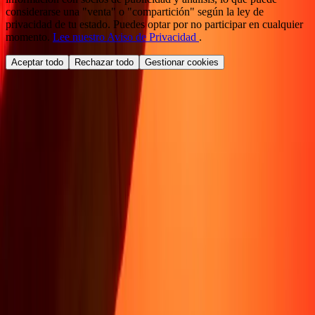
considerarse una "venta" o "compartición" según la ley de
privacidad de tu estado. Puedes optar por no participar en cualquier
momento.
Lee nuestro Aviso de Privacidad
.
Aceptar todo
Rechazar todo
Gestionar cookies