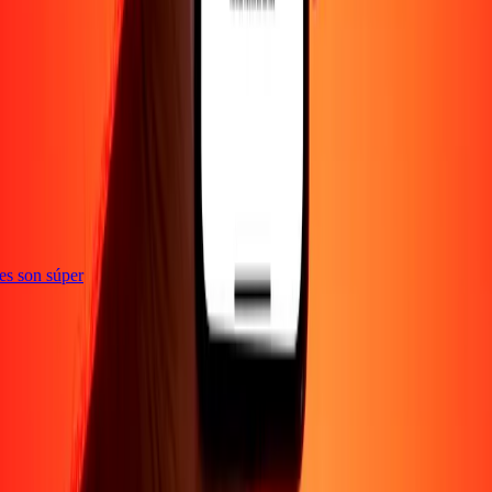
ones son súper
Empresa
Acerca de
Blog
Empleos
Seguridad
Corporativo
Conviértete en agente
Soporte