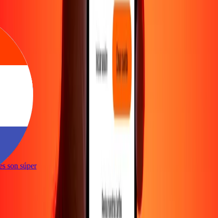
ones son súper