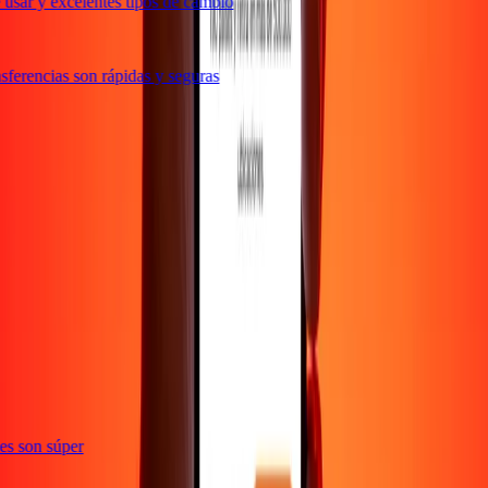
usar y excelentes tipos de cambio
ferencias son rápidas y seguras
e
ones son súper