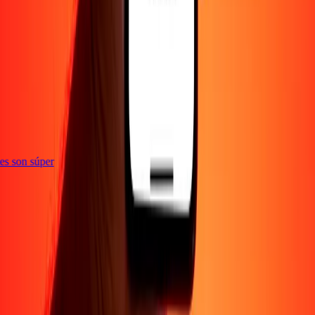
e
ones son súper
Empresa
Acerca de
Blog
Empleos
Seguridad
Corporativo
Conviértete en agente
Soporte