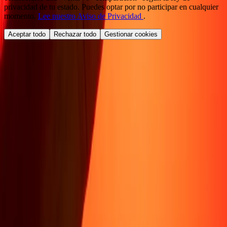
privacidad de tu estado. Puedes optar por no participar en cualquier
momento.
Lee nuestro Aviso de Privacidad
.
Aceptar todo
Rechazar todo
Gestionar cookies