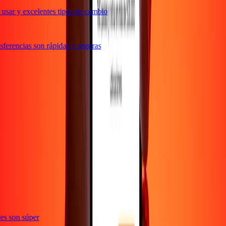
usar y excelentes tipos de cambio
ferencias son rápidas y seguras
e
ones son súper