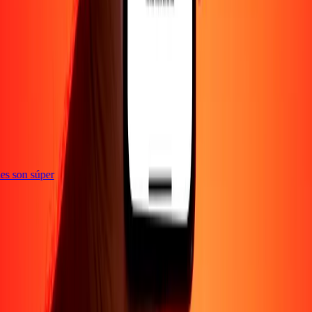
e
ones son súper
Empresa
Acerca de
Blog
Empleos
Seguridad
Corporativo
Conviértete en agente
Soporte