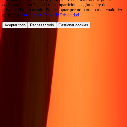
considerarse una "venta" o "compartición" según la ley de
privacidad de tu estado. Puedes optar por no participar en cualquier
momento.
Lee nuestro Aviso de Privacidad
.
Aceptar todo
Rechazar todo
Gestionar cookies