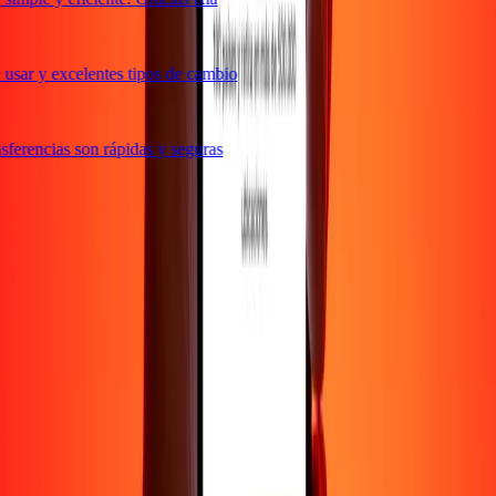
usar y excelentes tipos de cambio
ferencias son rápidas y seguras
e