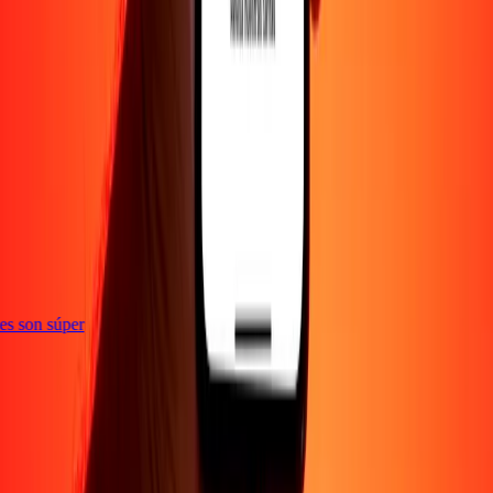
e
ones son súper
Empresa