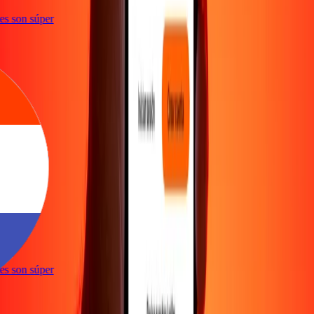
ones son súper
e
ones son súper