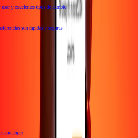
usar y excelentes tipos de cambio
ferencias son rápidas y seguras
ones son súper