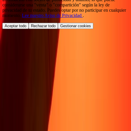
considerarse una "venta" o "compartición" según la ley de
privacidad de tu estado. Puedes optar por no participar en cualquier
momento.
Lee nuestro Aviso de Privacidad
.
Aceptar todo
Rechazar todo
Gestionar cookies